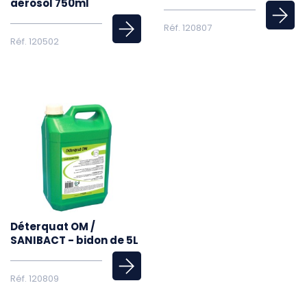
aérosol 750ml
Réf. 120807
Réf. 120502
Déterquat OM /
SANIBACT - bidon de 5L
Réf. 120809