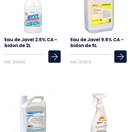
Eau de Javel 2.6% CA -
Eau de Javel 9.6% CA -
bidon de 2L
bidon de 5L
Réf. 120805
Réf. 120802