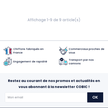
Affichage 1-9 de 9 article(s)
Chiffons fabriqués en
Commerciaux proches de
France
vous
Transport par nos
Engagement de rapidité
camions
Restez au courant de nos promos et actualités en
vous abonnant à la newsletter COBIC !