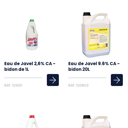
Eau de Javel 2,6% CA -
Eau de Javel 9.6% CA -
bidon de 1L
bidon 20L
Réf. 121001
Réf. 120803