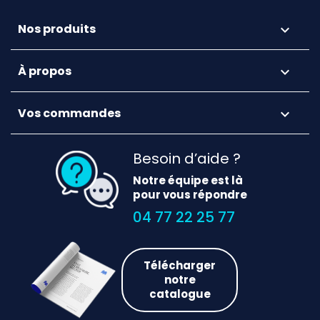
Nos produits

À propos

Vos commandes

Besoin d’aide ?
Notre équipe est là
pour vous répondre
04 77 22 25 77
Télécharger
notre
catalogue