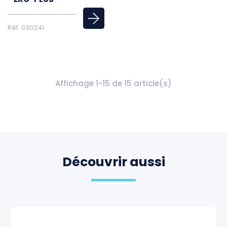
Réf. 030241
Affichage 1-15 de 15 article(s)
Découvrir aussi