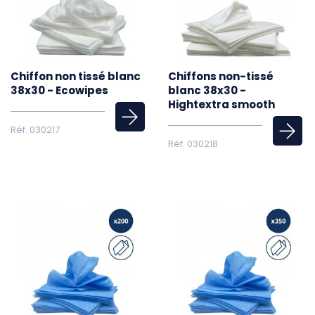
Chiffon non tissé blanc
Chiffons non-tissé
38x30 - Ecowipes
blanc 38x30 -
Hightextra smooth
Réf. 030217
Réf. 030218