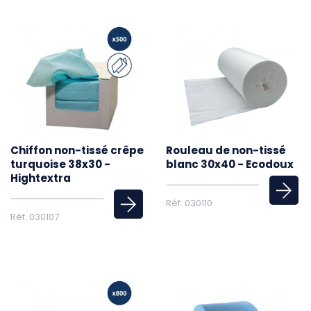
Chiffon non-tissé crêpe
Rouleau de non-tissé
turquoise 38x30 -
blanc 30x40 - Ecodoux
Hightextra
Réf. 030110
Réf. 030107