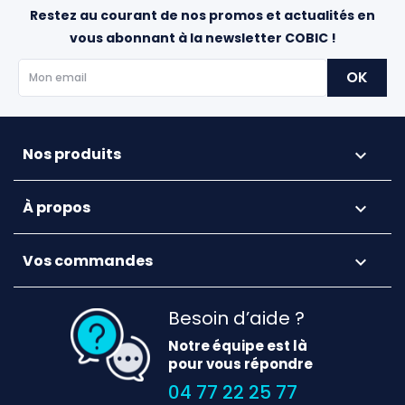
Restez au courant de nos promos et actualités en
vous abonnant à la newsletter COBIC !
Nos produits

À propos

Vos commandes

Besoin d’aide ?
Notre équipe est là
pour vous répondre
04 77 22 25 77