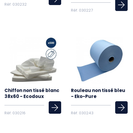
Réf. 030232
Réf. 030227
Chiffon non tissé blanc
Rouleau non tissé bleu
38x60 - Ecodoux
- Eko-Pure
Réf. 030216
Réf. 030243