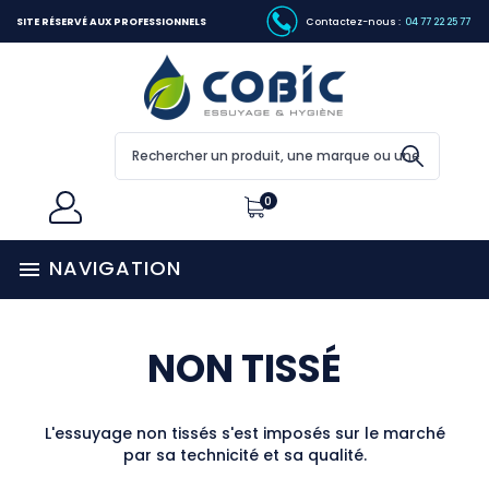
SITE RÉSERVÉ AUX PROFESSIONNELS
Contactez-nous :
04 77 22 25 77
0
NAVIGATION

NON TISSÉ
L'essuyage non tissés s'est imposés sur le marché
par sa technicité et sa qualité.