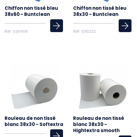
Chiffon non tissé bleu
Chiffon non tissé bleu
38x60 - Buntclean
38x30 - Buntclean
Réf. 030406
Réf. 030222
Rouleau de non tissé
Rouleau de non tissé
blanc 38x30 - Softextra
blanc 38x30 -
Hightextra smooth