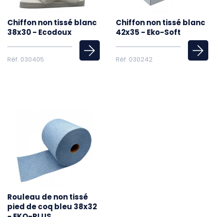
Chiffon non tissé blanc
Chiffon non tissé blanc
38x30 - Ecodoux
42x35 - Eko-Soft
Réf. 030405
Réf. 030242
Rouleau de non tissé
pied de coq bleu 38x32
- EKO-PLUS