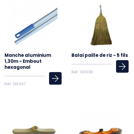
Manche aluminium
Balai paille de riz - 5 fils
1,30m - Embout
hexagonal
Réf. 130338
Réf. 130347