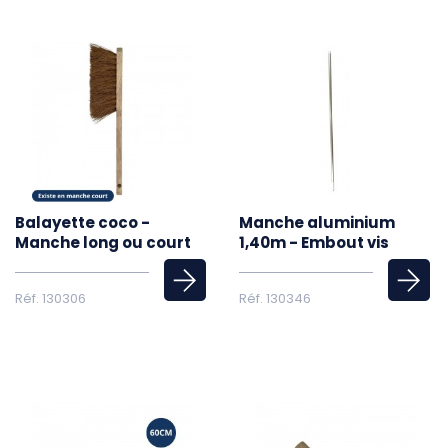
Balayette coco -
Manche aluminium
Manche long ou court
1,40m - Embout vis
Réf. 130306
Réf. 130346