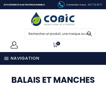
SITE RÉSERVÉ AUX PROFESSIONNELS
Contactez-nous :
04 77 22 25 77
0
NAVIGATION

BALAIS ET MANCHES