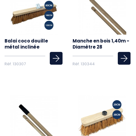
Balai coco douille
Manche en bois 1,40m -
métal inclinée
Diamètre 28
Réf. 130307
Réf. 130344