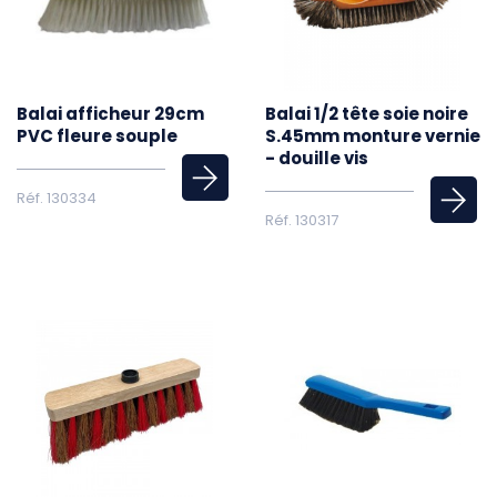
Balai afficheur 29cm
Balai 1/2 tête soie noire
PVC fleure souple
S.45mm monture vernie
- douille vis
Réf. 130334
Réf. 130317