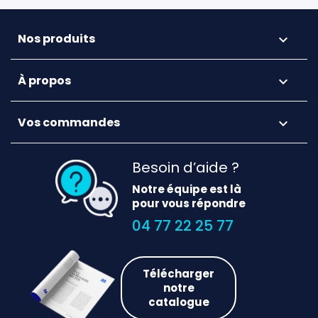
Nos produits

À propos

Vos commandes

Besoin d’aide ?
Notre équipe est là
pour vous répondre
04 77 22 25 77
Télécharger
notre
catalogue