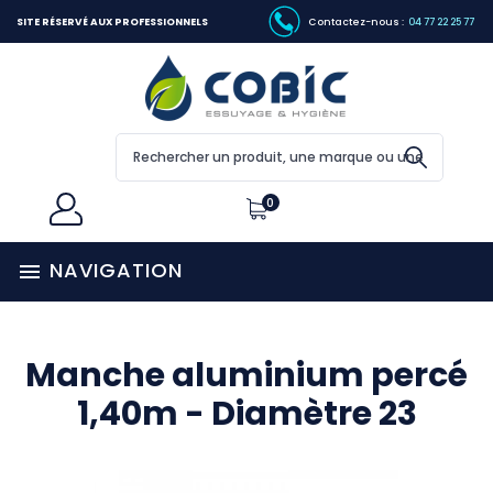
SITE RÉSERVÉ AUX PROFESSIONNELS
Contactez-nous :
04 77 22 25 77
0
NAVIGATION

Manche aluminium percé
1,40m - Diamètre 23