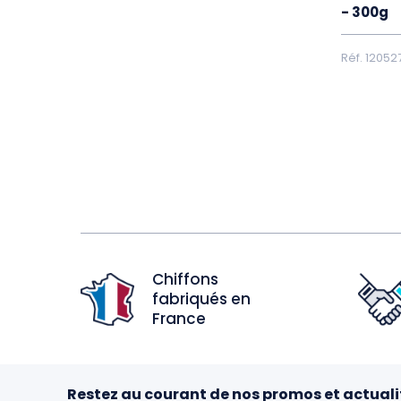
- 300g
Réf. 12052
Chiffons
fabriqués en
France
Restez au courant de nos promos et actuali