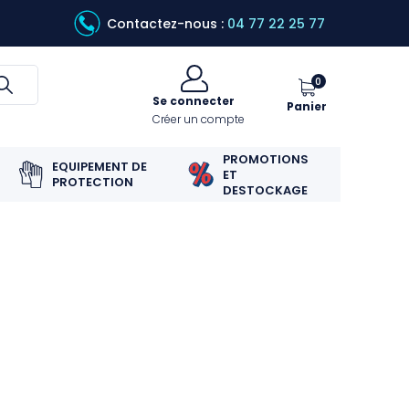
Contactez-nous :
04 77 22 25 77
0
Se connecter
Panier
Créer un compte
PROMOTIONS
EQUIPEMENT DE
ET
PROTECTION
DESTOCKAGE