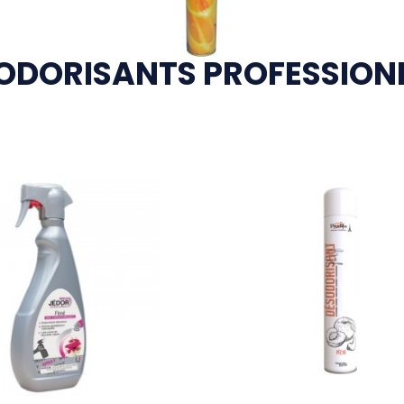
ODORISANTS PROFESSION