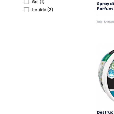
Gel
(1)
Spray d
Parfum 
Liquide
(3)
Réf. 120501
Destruc