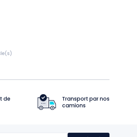
cle(s)
t de
Transport par nos
camions