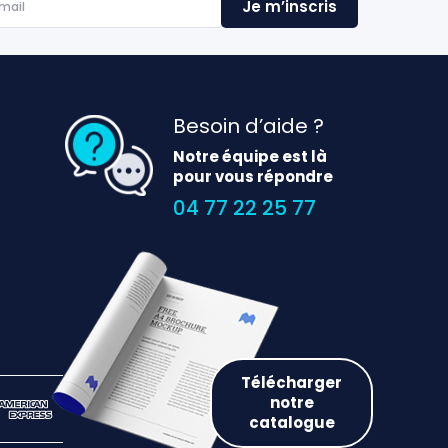
Besoin d’aide ?
Notre équipe est là
pour vous répondre
04 77 22 25 77
Télécharger
notre
catalogue