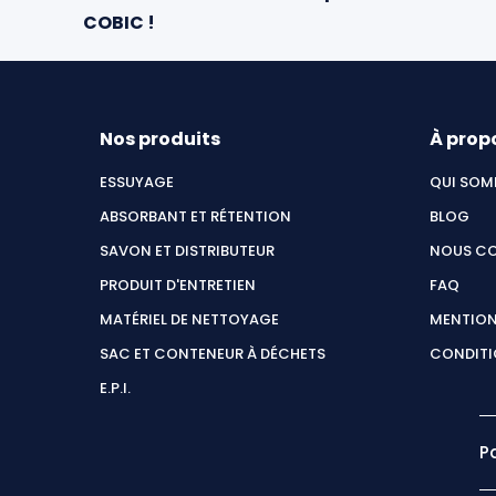
COBIC !
Nos produits
À prop
ESSUYAGE
QUI SOM
ABSORBANT ET RÉTENTION
BLOG
SAVON ET DISTRIBUTEUR
NOUS C
PRODUIT D'ENTRETIEN
FAQ
MATÉRIEL DE NETTOYAGE
MENTION
SAC ET CONTENEUR À DÉCHETS
CONDITI
E.P.I.
P