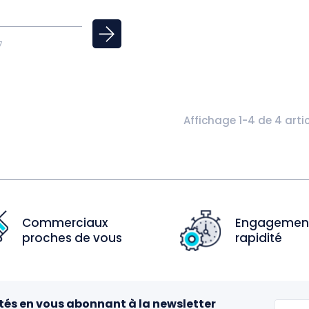
7
Affichage 1-4 de 4 arti
Commerciaux
Engagemen
proches de vous
rapidité
tés en vous abonnant à la newsletter