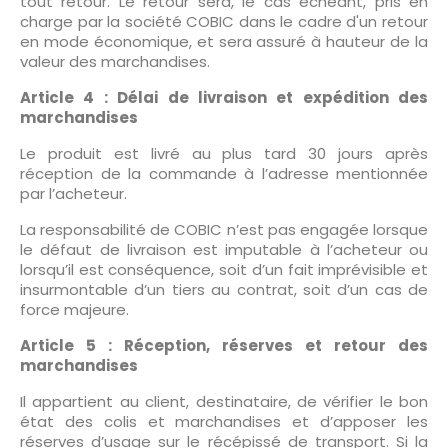
tout retour. Le retour sera, le cas échéant, pris en
charge par la société COBIC dans le cadre d'un retour
en mode économique, et sera assuré à hauteur de la
valeur des marchandises.
Article 4 : Délai de livraison et expédition des
marchandises
Le produit est livré au plus tard 30 jours après
réception de la commande à l’adresse mentionnée
par l’acheteur.
La responsabilité de COBIC n’est pas engagée lorsque
le défaut de livraison est imputable à l’acheteur ou
lorsqu’il est conséquence, soit d’un fait imprévisible et
insurmontable d’un tiers au contrat, soit d’un cas de
force majeure.
Article 5 : Réception, réserves et retour des
marchandises
Il appartient au client, destinataire, de vérifier le bon
état des colis et marchandises et d’apposer les
réserves d’usage sur le récépissé de transport. Si la