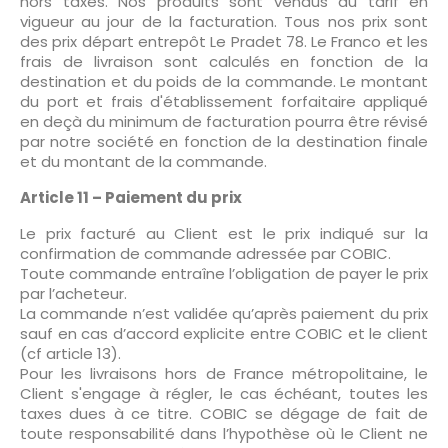
hors taxes. Nos produits sont vendus au tarif en
vigueur au jour de la facturation. Tous nos prix sont
des prix départ entrepôt Le Pradet 78. Le Franco et les
frais de livraison sont calculés en fonction de la
destination et du poids de la commande. Le montant
du port et frais d'établissement forfaitaire appliqué
en deçà du minimum de facturation pourra être révisé
par notre société en fonction de la destination finale
et du montant de la commande.
Article 11 – Paiement du prix
Le prix facturé au Client est le prix indiqué sur la
confirmation de commande adressée par COBIC.
Toute commande entraîne l’obligation de payer le prix
par l’acheteur.
La commande n’est validée qu’après paiement du prix
sauf en cas d’accord explicite entre COBIC et le client
(cf article 13).
Pour les livraisons hors de France métropolitaine, le
Client s'engage à régler, le cas échéant, toutes les
taxes dues à ce titre. COBIC se dégage de fait de
toute responsabilité dans l’hypothèse où le Client ne