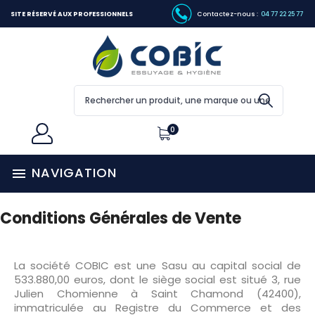
SITE RÉSERVÉ AUX PROFESSIONNELS
Contactez-nous :
04 77 22 25 77
0
NAVIGATION

Conditions Générales de Vente
La société COBIC est une Sasu au capital social de
533.880,00 euros, dont le siège social est situé 3, rue
Julien Chomienne à Saint Chamond (42400),
immatriculée au Registre du Commerce et des