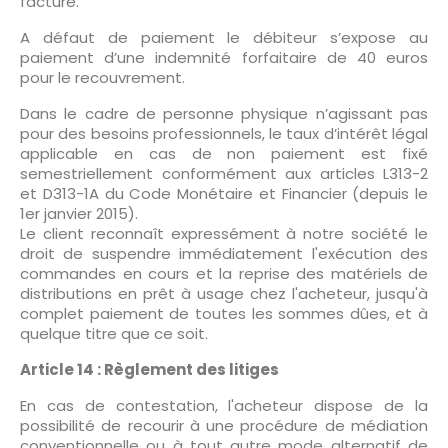
facture.
A défaut de paiement le débiteur s’expose au
paiement d’une indemnité forfaitaire de 40 euros
pour le recouvrement.
Dans le cadre de personne physique n’agissant pas
pour des besoins professionnels, le taux d’intérêt légal
applicable en cas de non paiement est fixé
semestriellement conformément aux articles L313-2
et D313-1A du Code Monétaire et Financier (depuis le
1er janvier 2015).
Le client reconnaît expressément à notre société le
droit de suspendre immédiatement l'exécution des
commandes en cours et la reprise des matériels de
distributions en prêt à usage chez l'acheteur, jusqu'à
complet paiement de toutes les sommes dûes, et à
quelque titre que ce soit.
Article 14 : Règlement des litiges
En cas de contestation, l'acheteur dispose de la
possibilité de recourir à une procédure de médiation
conventionnelle ou à tout autre mode alternatif de