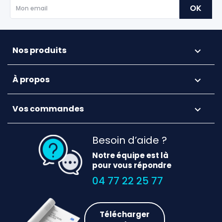
Nos produits

À propos

Vos commandes

Besoin d’aide ?
Notre équipe est là
pour vous répondre
04 77 22 25 77
Télécharger