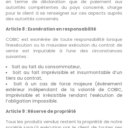
en terme de déclaration que de paiement aux
autorités compétentes du pays concerné, charge
pour le client à se renseigner sur ces aspects auprès
des autorités concernés.
Article 8 : Exonération en responsabilité
COBIC est exonérée de toute responsabilité lorsque
l’inexécution ou la mauvaise exécution du contrat de
vente est imputable à l’une des circonstances
suivantes :
Soit au fait du consommateur,
Soit au fait imprévisible et insurmontable d’un
tiers au contrat,
Soit à un cas de force majeure (événement
extérieur indépendant de la volonté de COBIC,
imprévisible et irrésistible rendant l’exécution de
l’obligation impossible.
Article 9 : Réserve de propriété
Tous les produits vendus restent la propriété de notre
société jusqu'à exécution par le client de toutes ses