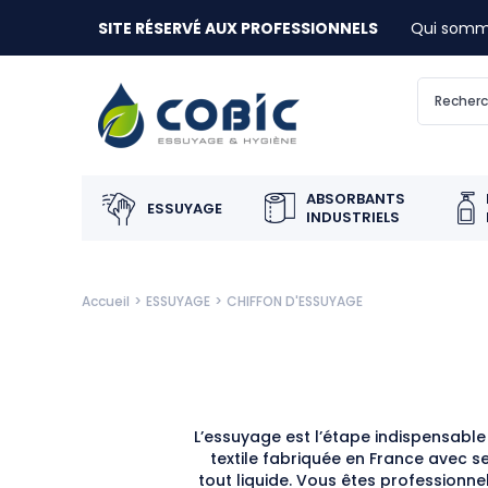
SITE RÉSERVÉ AUX PROFESSIONNELS
Qui somm
ABSORBANTS
ESSUYAGE
INDUSTRIELS
Accueil
ESSUYAGE
CHIFFON D'ESSUYAGE
L’essuyage est l’étape indispensabl
textile fabriquée en France avec s
tout liquide. Vous êtes professionn