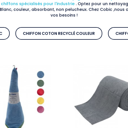
s
chiffons spécialisés pour l'industrie
. Optez pour un nettoyag
 Blanc, couleur, absorbant, non pelucheux. Chez Cobic ,nous
vos besoins !
C
CHIFFON COTON RECYCLÉ COULEUR
CHIFF