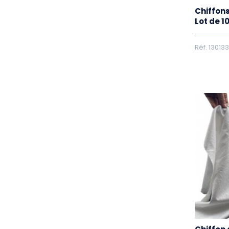
Chiffons
Lot de 1
Réf. 130133