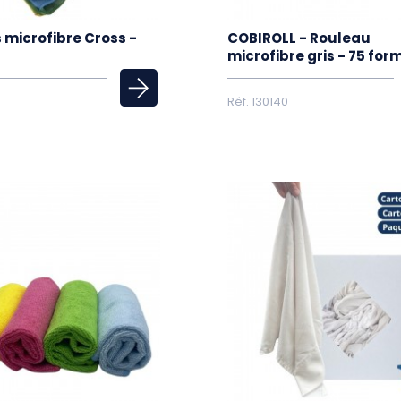
 microfibre Cross -
COBIROLL - Rouleau
microfibre gris - 75 for
Réf. 130140