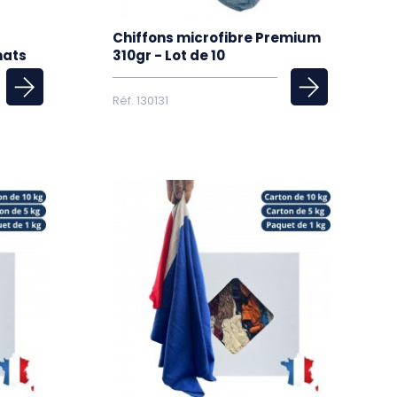
Chiffons microfibre Premium
mats
310gr - Lot de 10
Réf. 130131