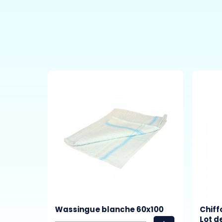
Wassingue blanche 60x100
Chiff
Lot d