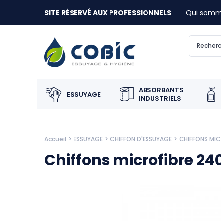
SITE RÉSERVÉ AUX PROFESSIONNELS
Qui somm
ABSORBANTS
ESSUYAGE
INDUSTRIELS
Accueil
ESSUYAGE
CHIFFON D'ESSUYAGE
CHIFFONS MIC
Chiffons microfibre 240