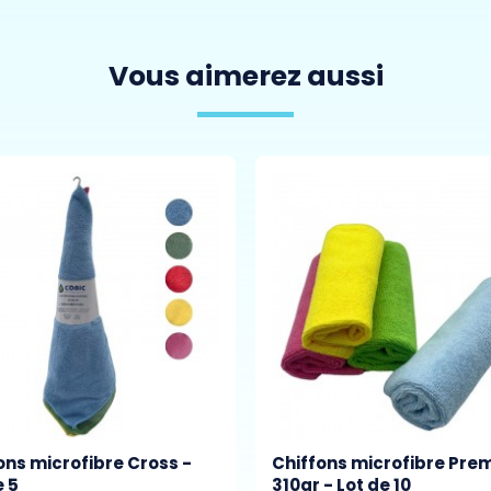
Vous aimerez aussi
ons microfibre Cross -
Chiffons microfibre Pr
e 5
310gr - Lot de 10