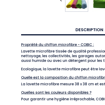

DESCRIPTION
Propriété du chiffon microfibre - COBIC :
Lavette microfibre tissée de qualité professio
nettoyage, les collectivités, les garages auto
aussi humide ou avec un détergent pour les t
Ecologique, la lavette microfibre peut être lavé
Quelle est la composition du chiffon microfib
La lavette microfibre mesure 38 x 38 cm et e
Quelles sont les couleurs disponibles ?
Pour garantir une hygiène irréprochable, COBIC