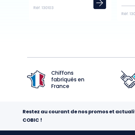
Réf. 130103
Réf. 13
Chiffons
fabriqués en
France
Restez au courant de nos promos et actuali
COBIC !