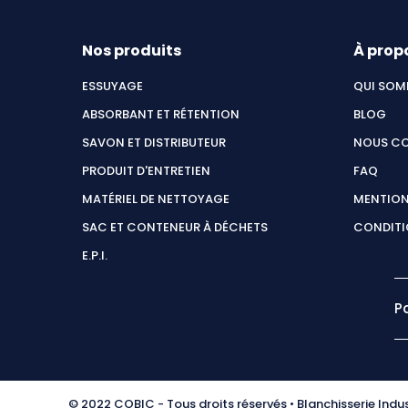
Nos produits
À prop
ESSUYAGE
QUI SOM
ABSORBANT ET RÉTENTION
BLOG
SAVON ET DISTRIBUTEUR
NOUS C
PRODUIT D'ENTRETIEN
FAQ
MATÉRIEL DE NETTOYAGE
MENTION
SAC ET CONTENEUR À DÉCHETS
CONDITI
E.P.I.
P
© 2022 COBIC - Tous droits réservés • Blanchisserie Indust