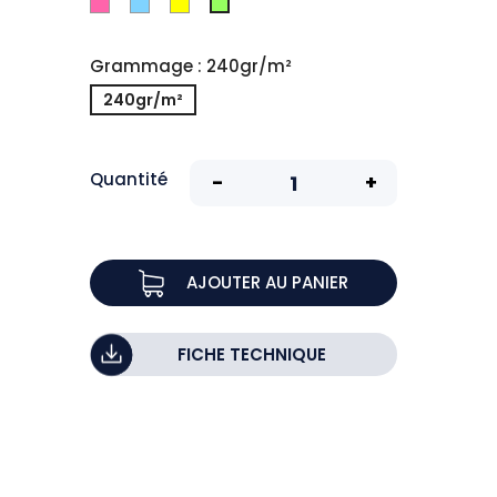
Rose
Bleu
Jaune
Vert
Grammage : 240gr/m²
240gr/m²
Quantité
AJOUTER AU PANIER
FICHE TECHNIQUE