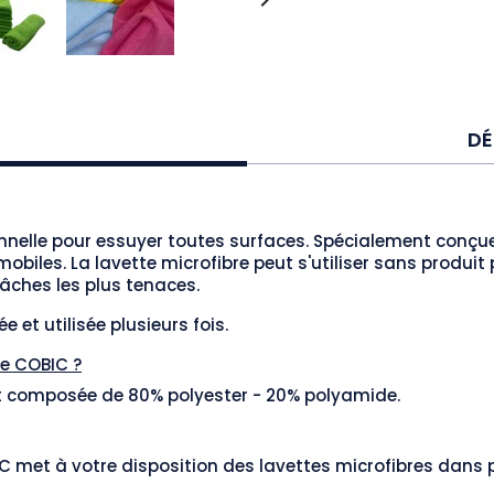

DÉ
nnelle pour essuyer toutes surfaces. Spécialement conçue 
mobiles. La lavette microfibre peut s'utiliser sans produit
âches les plus tenaces.
e et utilisée plusieurs fois.
re COBIC ?
st composée de 80% polyester - 20% polyamide.
 met à votre disposition des lavettes microfibres dans plus