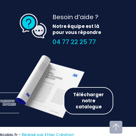
Besoin d’aide ?
Notre équipe est là
pour vous répondre
04 77 22 25 77
Télécharger
notre
catalogue
t@cobic.fr -
Réalisé par Ether Création