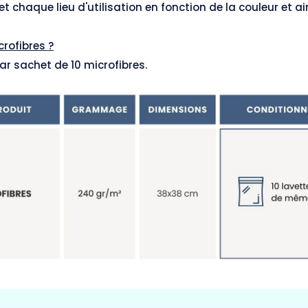
 chaque lieu d'utilisation en fonction de la couleur et a
rofibres ?
ar sachet de 10 microfibres.