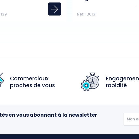
0139
Réf. 130131
Commerciaux
Engagemen
proches de vous
rapidité
tés en vous abonnant à la newsletter