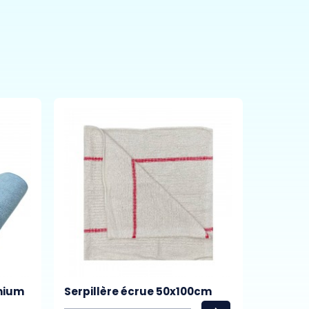
emium
Serpillère écrue 50x100cm