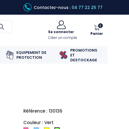
Contactez-nous :
04 77 22 25 77
0
Se connecter
Panier
Créer un compte
PROMOTIONS
EQUIPEMENT DE
ET
PROTECTION
DESTOCKAGE
Référence : 130136
Couleur : Vert