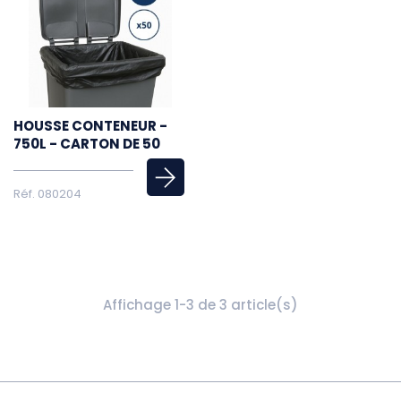
HOUSSE CONTENEUR -
750L - CARTON DE 50
Réf. 080204
Affichage 1-3 de 3 article(s)