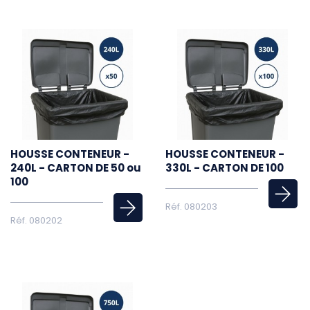
HOUSSE CONTENEUR -
HOUSSE CONTENEUR -
240L - CARTON DE 50 ou
330L - CARTON DE 100
100
Réf. 080203
Réf. 080202