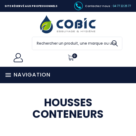
SITE RÉSERVÉ AUX PROFESSIONNELS
Contactez-nous :
04 77 22 25 77
0
NAVIGATION

HOUSSES
CONTENEURS