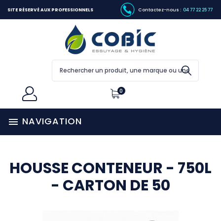
SITE RÉSERVÉ AUX PROFESSIONNELS
Contactez-nous :
04 77 22 25 77
0
NAVIGATION

HOUSSE CONTENEUR - 750L
- CARTON DE 50