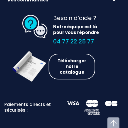

Besoin d’aide ?
Notre équipe est là
pour vous répondre
04 77 22 25 77
Télécharger
notre
catalogue
Paiements directs et
sécurisés :