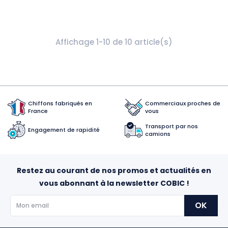
Affichage 1-10 de 10 article(s)
Chiffons fabriqués en
Commerciaux proches de
France
vous
Transport par nos
Engagement de rapidité
camions
Restez au courant de nos promos et actualités en
vous abonnant à la newsletter COBIC !