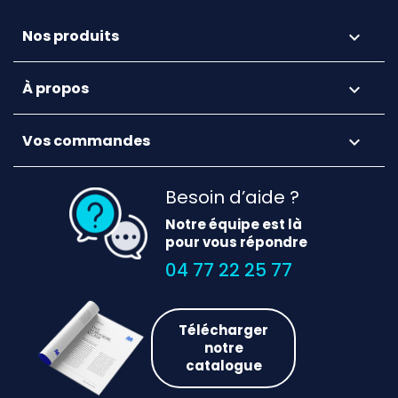
Nos produits

À propos

Vos commandes

Besoin d’aide ?
Notre équipe est là
pour vous répondre
04 77 22 25 77
Télécharger
notre
catalogue