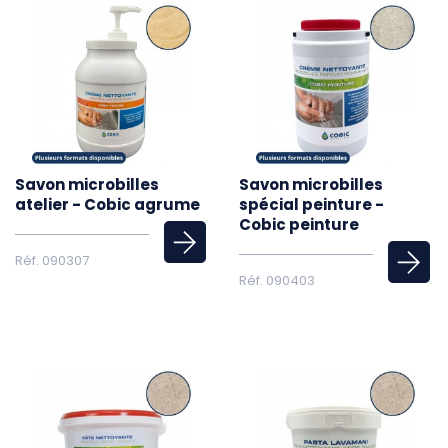
Savon microbilles
Savon microbilles
atelier - Cobic agrume
spécial peinture -
Cobic peinture
Réf. 090307
Réf. 090403