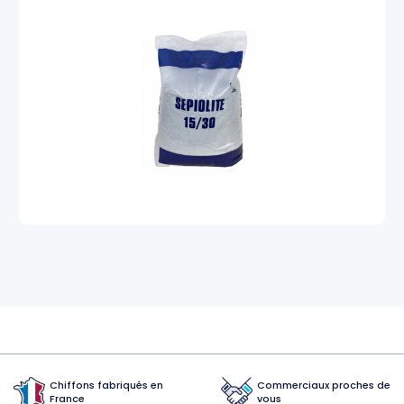
Chiffons fabriqués en
Commerciaux proches de
France
vous