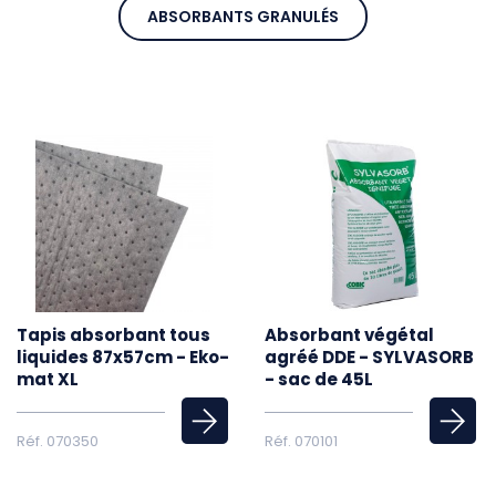
ABSORBANTS GRANULÉS
Tapis absorbant tous
Absorbant végétal
liquides 87x57cm - Eko-
agréé DDE - SYLVASORB
mat XL
- sac de 45L
Réf. 070350
Réf. 070101