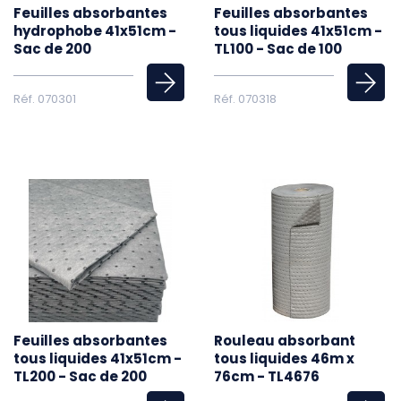
Feuilles absorbantes
Feuilles absorbantes
hydrophobe 41x51cm -
tous liquides 41x51cm -
Sac de 200
TL100 - Sac de 100
Réf. 070301
Réf. 070318
Feuilles absorbantes
Rouleau absorbant
tous liquides 41x51cm -
tous liquides 46m x
TL200 - Sac de 200
76cm - TL4676