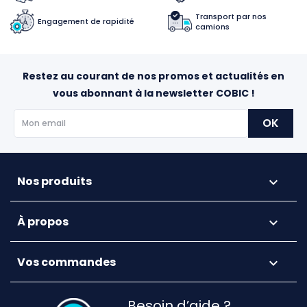
Transport par nos
Engagement de rapidité
camions
Restez au courant de nos promos et actualités en
vous abonnant à la newsletter COBIC !
Nos produits

À propos

Vos commandes

Besoin d’aide ?