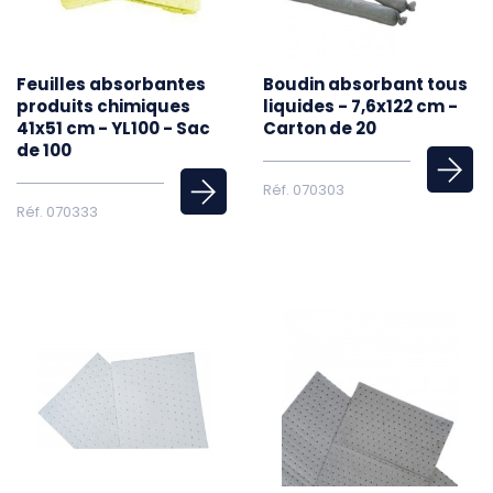
Feuilles absorbantes
Boudin absorbant tous
produits chimiques
liquides - 7,6x122 cm -
41x51 cm - YL100 - Sac
Carton de 20
de 100
Réf. 070303
Réf. 070333