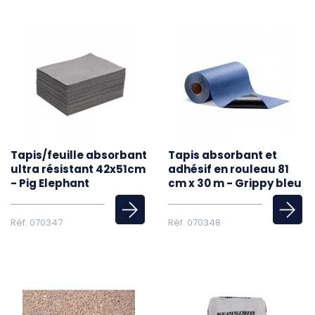
Tapis/feuille absorbant
Tapis absorbant et
ultra résistant 42x51cm
adhésif en rouleau 81
- Pig Elephant
cm x 30 m - Grippy bleu
Réf. 070347
Réf. 070348