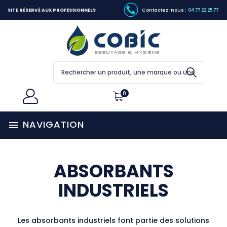
SITE RÉSERVÉ AUX PROFESSIONNELS
Contactez-nous :
04 77 22 25 77
0
NAVIGATION

ABSORBANTS
INDUSTRIELS
Les absorbants industriels font partie des solutions