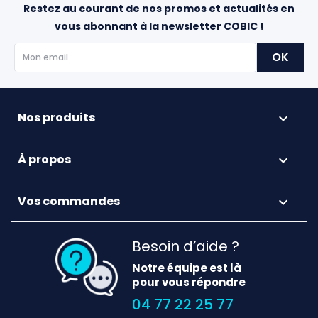
Restez au courant de nos promos et actualités en
vous abonnant à la newsletter COBIC !
Nos produits

À propos

Vos commandes

Besoin d’aide ?
Notre équipe est là
pour vous répondre
04 77 22 25 77