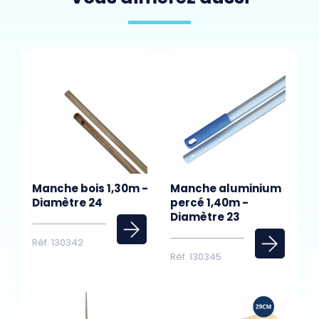
Manche bois 1,30m -
Manche aluminium
Diamètre 24
percé 1,40m -
Diamètre 23
Réf. 130342
Réf. 130345