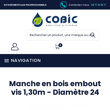
SITE RÉSERVÉ AUX PROFESSIONNELS
Contactez-nous :
04 77 22 25 77
0
NAVIGATION

Manche en bois embout
vis 1,30m - Diamètre 24