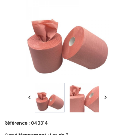


Référence : 040314