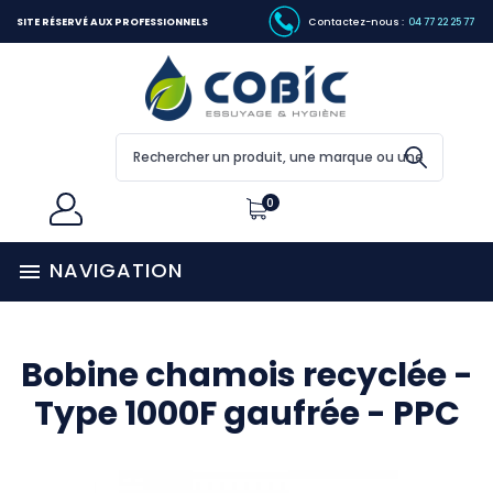
SITE RÉSERVÉ AUX PROFESSIONNELS
Contactez-nous :
04 77 22 25 77
0
NAVIGATION

Bobine chamois recyclée -
Type 1000F gaufrée - PPC