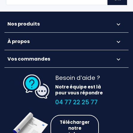
Nos produits

À propos

Vos commandes

Besoin d’aide ?
Notre équipe est là
pour vous répondre
04 77 22 25 77
Télécharger
notre