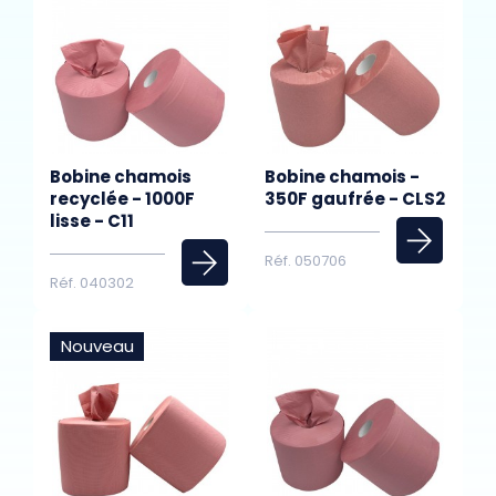
Bobine chamois
Bobine chamois -
recyclée - 1000F
350F gaufrée - CLS2
lisse - C11
Réf. 050706
Réf. 040302
Nouveau