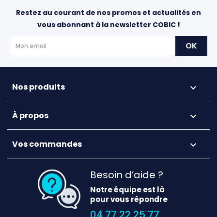
Restez au courant de nos promos et actualités en
vous abonnant à la newsletter COBIC !
Nos produits

À propos

Vos commandes

Besoin d’aide ?
Notre équipe est là
pour vous répondre
04 77 22 25 77