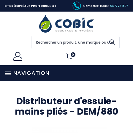
SITE RÉSERVÉ AUX PROFESSIONNELS
Contactez-nous :
04 77 22 25 77
0
NAVIGATION

Distributeur d'essuie-
mains pliés - DEM/880