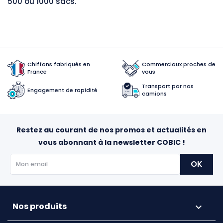
500 ou 1000 sacs.
Chiffons fabriqués en
Commerciaux proches de
France
vous
Transport par nos
Engagement de rapidité
camions
Restez au courant de nos promos et actualités en
vous abonnant à la newsletter COBIC !
Nos produits
