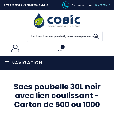
SITE RÉSERVÉ AUX PROFESSIONNELS
Contactez-nous :
04 77 22 25 77
0
NAVIGATION

Sacs poubelle 30L noir
avec lien coulissant -
Carton de 500 ou 1000