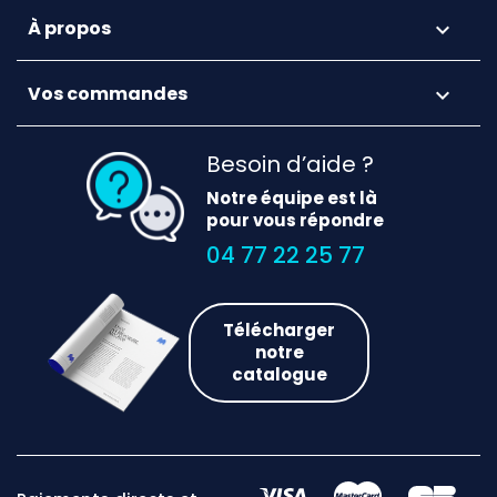
À propos

Vos commandes

Besoin d’aide ?
Notre équipe est là
pour vous répondre
04 77 22 25 77
Télécharger
notre
catalogue