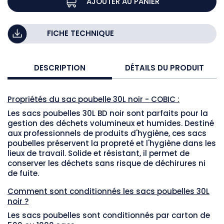
AJOUTER AU PANIER
FICHE TECHNIQUE
DESCRIPTION
DÉTAILS DU PRODUIT
Propriétés du sac poubelle 30L noir - COBIC :
Les sacs poubelles 30L BD noir sont parfaits pour la
gestion des déchets volumineux et humides. Destiné
aux professionnels de produits d'hygiène, ces sacs
poubelles préservent la propreté et l'hygiène dans les
lieux de travail. Solide et résistant, il permet de
conserver les déchets sans risque de déchirures ni
de fuite.
Comment sont conditionnés les sacs poubelles 30L
noir ?
Les sacs poubelles sont conditionnés par carton de