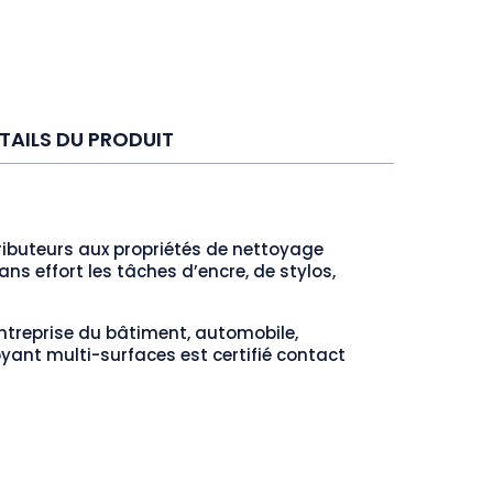
TAILS DU PRODUIT
ributeurs aux propriétés de nettoyage
ns effort les tâches d’encre, de stylos,
ntreprise du bâtiment, automobile,
yant multi-surfaces est certifié contact