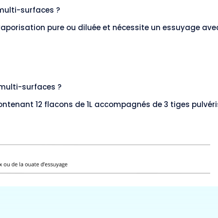
multi-surfaces ?
 vaporisation pure ou diluée et nécessite un essuyage ave
ulti-surfaces ?
ntenant 12 flacons de 1L accompagnés de 3 tiges pulvéri