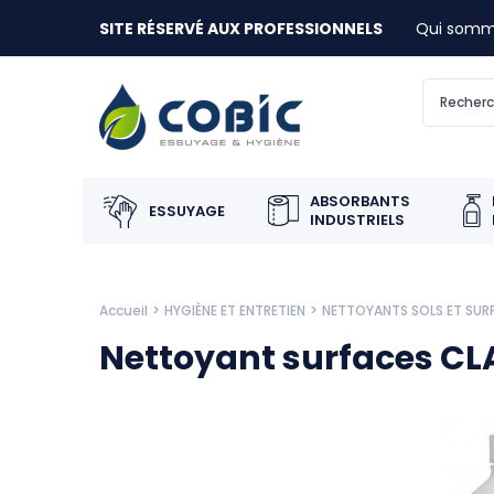
SITE RÉSERVÉ AUX PROFESSIONNELS
Qui somm
ABSORBANTS
ESSUYAGE
INDUSTRIELS
Accueil
HYGIÈNE ET ENTRETIEN
NETTOYANTS SOLS ET SUR
Nettoyant surfaces CLA