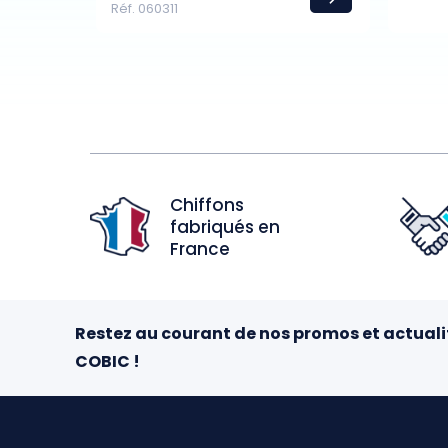
Réf. 060311
Chiffons
fabriqués en
France
Restez au courant de nos promos et actuali
COBIC !