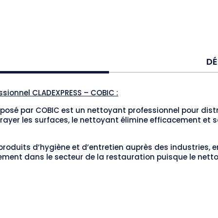
DÉ
ssionnel CLADEXPRESS – COBIC :
posé par COBIC est un nettoyant professionnel pour dist
rayer les surfaces, le nettoyant élimine efficacement et sa
roduits d’hygiène et d’entretien auprès des industries, e
ment dans le secteur de la restauration puisque le netto