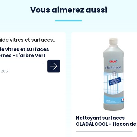
Vous aimerez aussi
de vitres et surfaces
nes - L'arbre Vert
20205
Nettoyant surfaces
CLADALCOOL - flacon de 