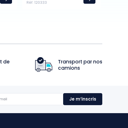
Réf. 120333
t de
Transport par nos
camions