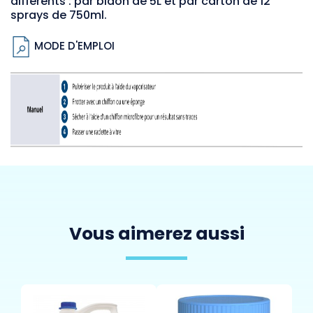
différents : par bidon de 5L et par carton de 12
sprays de 750ml.
MODE D'EMPLOI
Vous aimerez aussi