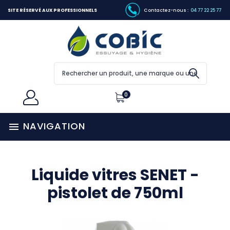
SITE RÉSERVÉ AUX PROFESSIONNELS
Contactez-nous :
04 77 22 25 77
0
NAVIGATION

Liquide vitres SENET -
pistolet de 750ml