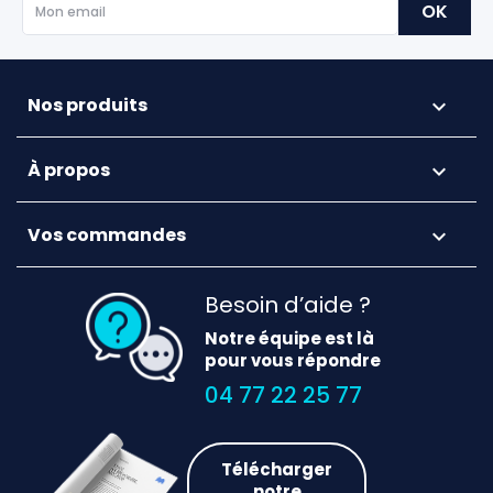
Nos produits

À propos

Vos commandes

Besoin d’aide ?
Notre équipe est là
pour vous répondre
04 77 22 25 77
Télécharger
notre