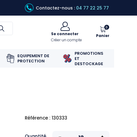
Contactez-nous :
04 77 22 25 77
0
Se connecter
Panier
Créer un compte
PROMOTIONS
EQUIPEMENT DE
ET
PROTECTION
DESTOCKAGE
Référence : 130333
Quantité