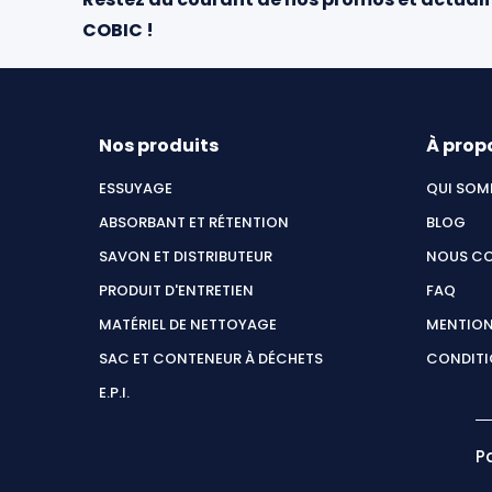
COBIC !
Nos produits
À prop
ESSUYAGE
QUI SOM
ABSORBANT ET RÉTENTION
BLOG
SAVON ET DISTRIBUTEUR
NOUS C
PRODUIT D'ENTRETIEN
FAQ
MATÉRIEL DE NETTOYAGE
MENTION
SAC ET CONTENEUR À DÉCHETS
CONDITI
E.P.I.
P