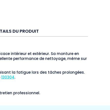
TAILS DU PRODUIT
ficace intérieur et extérieur. Sa monture en
excellente performance de nettoyage, même sur
uisant la fatigue lors des tâches prolongées.
e
130304
.
tretien professionnel.