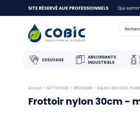
SITE RÉSERVÉ AUX PROFESSIONNELS
Qui somm
ABSORBANTS
ESSUYAGE
INDUSTRIELS
Accueil
NETTOYAGE
BROSSERIE
BALAIS-BROSSES, PLUM
Frottoir nylon 30cm - 