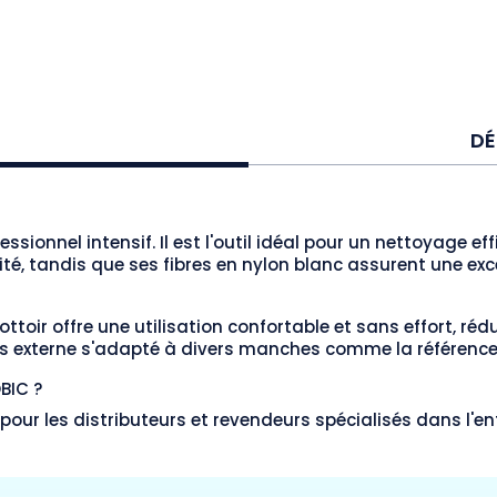
DÉ
ssionnel intensif. Il est l'outil idéal pour un nettoyage ef
ilité, tandis que ses fibres en nylon blanc assurent une 
ttoir offre une utilisation confortable et sans effort, réd
vis externe s'adapté à divers manches comme la
référenc
BIC ?
pour les distributeurs et revendeurs spécialisés dans l'en