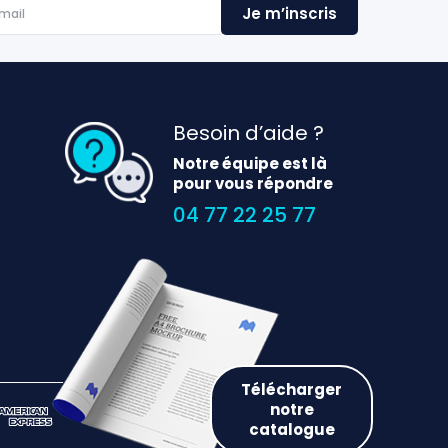
Besoin d’aide ?
Notre équipe est là
pour vous répondre
04 77 22 25 77
Télécharger
notre
catalogue