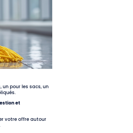
, un pour les sacs, un
liqués.
estion et
r votre offre autour
.