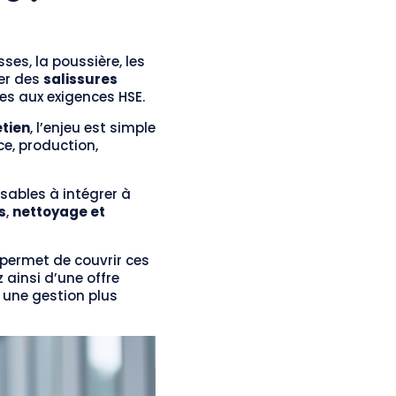
sses, la poussière, les
rer des
salissures
es aux exigences HSE.
etien
, l’enjeu est simple
ce, production,
sables à intégrer à
s
,
nettoyage et
 permet de couvrir ces
z ainsi d’une offre
 une gestion plus