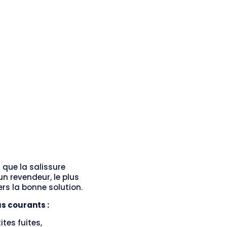
 que la salissure
n revendeur, le plus
 vers la bonne solution.
s courants :
tes fuites,