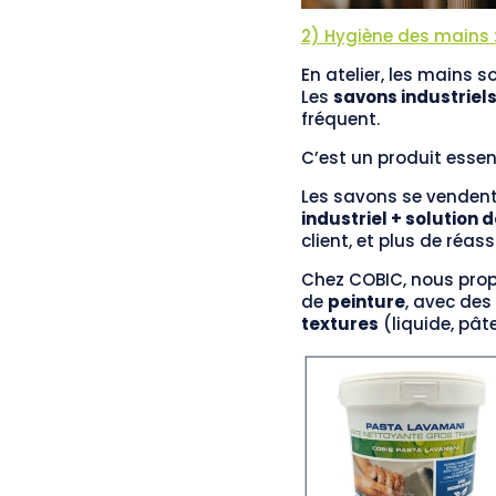
2) Hygiène des mains 
En atelier, les mains 
Les
savons industriel
fréquent.
C’est un produit essent
Les savons se vendent
industriel + solution
client, et plus de réass
Chez COBIC, nous pro
de
peinture
, avec des
textures
(liquide, pât