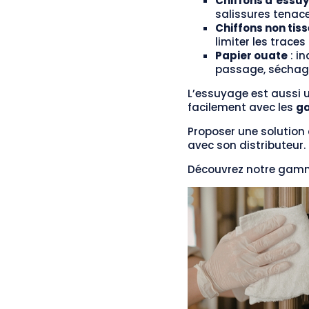
Chiffons d’essu
salissures tenace
Chiffons non tis
limiter les traces
Papier ouate
: i
passage, séchag
L’essuyage est aussi 
facilement avec les
ga
Proposer une solution 
avec son distributeur.
Découvrez notre gamm