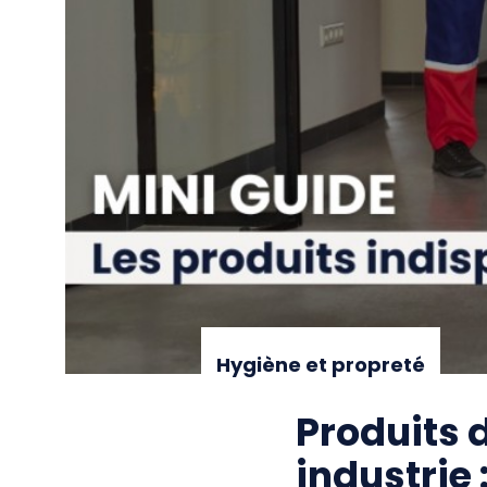
Hygiène et propreté
Produits 
industrie 