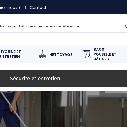
es-nous ?
Contact
SACS
HYGIÈNE ET
POUBELLE ET
NETTOYAGE
ENTRETIEN
BÂCHES
Sécurité et entretien