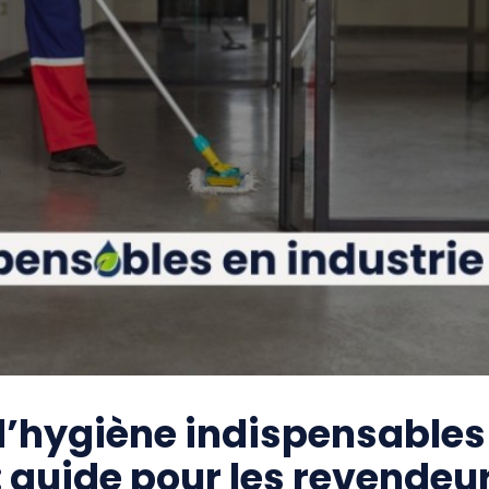
d’hygiène indispensables
: guide pour les revendeur