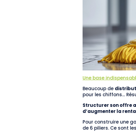
Une base indispensable
Beaucoup de
distribu
pour les chiffons… Rés
Structurer son offre 
d’augmenter la rentab
Pour construire une ga
de 6 piliers. Ce sont l