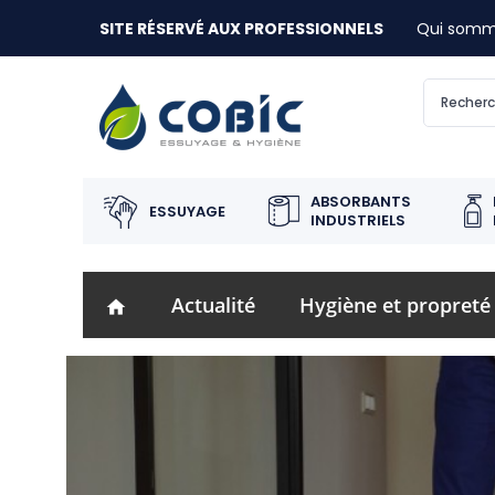
SITE RÉSERVÉ AUX PROFESSIONNELS
Qui somm
ABSORBANTS
ESSUYAGE
INDUSTRIELS
Actualité
Hygiène et propreté
home