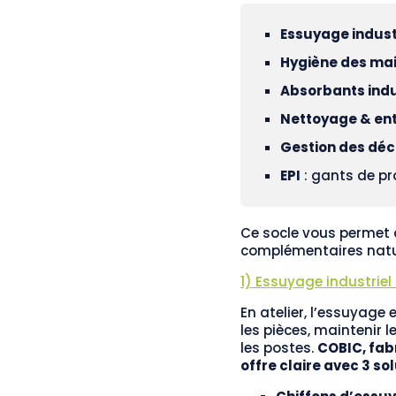
Essuyage indust
Hygiène des ma
Absorbants indu
Nettoyage & ent
Gestion des dé
EPI
: gants de pr
Ce socle vous permet 
complémentaires natur
1) Essuyage industriel 
En atelier, l’essuyage 
les pièces, maintenir l
les postes.
COBIC, fabr
offre claire avec 3 sol