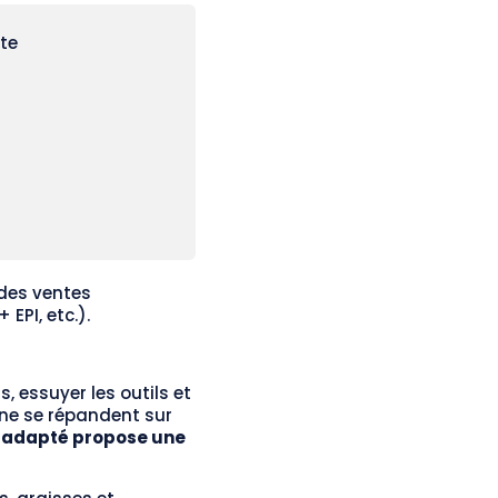
ate
des ventes
EPI, etc.).
s, essuyer les outils et
s ne se répandent sur
er adapté propose une