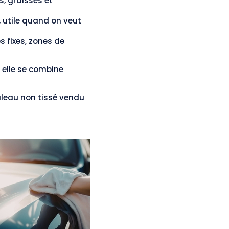
s, graisses et
, utile quand on veut
s fixes, zones de
 elle se combine
ouleau non tissé vendu