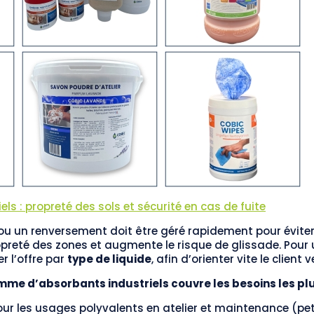
ls : propreté des sols et sécurité en cas de fuite
e ou un renversement doit être géré rapidement pour éviter
opreté des zones et augmente le risque de glissade. Pour u
r l’offre par
type de liquide
, afin d’orienter vite le client
me d’absorbants industriels couvre les besoins les plu
our les usages polyvalents en atelier et maintenance (peti