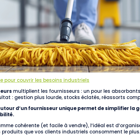
 pour couvrir les besoins industriels
teurs
multiplient les fournisseurs : un pour les absorbants
ultat : gestion plus lourde, stocks éclatés, réassorts comp
autour d’un fournisseur unique permet de simplifier la g
ilité.
mme cohérente (et facile à vendre), l’idéal est d’organise
es produits que vos clients industriels consomment le plus