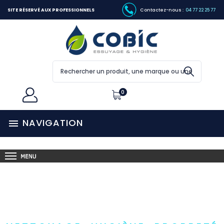
SITE RÉSERVÉ AUX PROFESSIONNELS
Contactez-nous :
04 77 22 25 77
0
NAVIGATION
