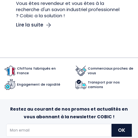
Vous êtes revendeur et vous êtes à la
recherche d'un savon industriel professionnel
? Cobic a la solution !
Lire la suite
Chiffons fabriqués en
Commerciaux proches de
France
vous
Transport par nos
Engagement de rapidité
camions
Restez au courant de nos promos et actualités en
vous abonnant à la newsletter COBIC !