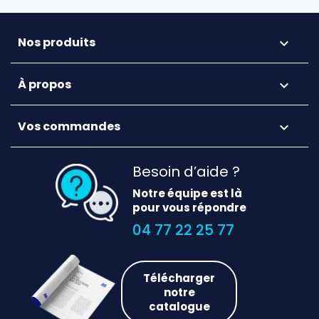
Nos produits

À propos

Vos commandes

Besoin d’aide ?
Notre équipe est là
pour vous répondre
04 77 22 25 77
Télécharger
notre
catalogue